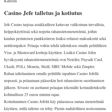
Käteistä
Casino Jefe talletus ja kotiutus
Jefe Casino tarjoaa asiakkailleen kattavan valikoiman turvallisia,
helppokäyttöisiä sekä nopeita rahansiirtomenetelmiä, joihin
kuuluu perinteisen pankkisiirron lisäksi erilaiset maksukortit sekä
nettilompakot. Pelaaja voikin tehdä talletuksen omalle pelitililleen
Visa- ja Mastercard kortteja käyttäen. Lisäksi Casino Jefen
hyväksymiä rahansiirtomenetelmiä ovat Neteller, Paysafe Card,
Ukash, POLi, Moneta, Skrill, SIRU Mobile sekä Zimpler.
Rahan tallettaminen omalle pelitilille tapahtuu Casino Jefellä
nopeasti, ja pelaamaan pääseekin heti rahansiirron suorittamisen
jälkeen. Sivusto on asettanut pelaajan tekemälle kertatalletukselle
kohtuullisen 25 euron minimi rajan.
Kotiuttaminen Casino Jefeltä käy pääasiassa samaa menetelmää
käyttäen, millä talletus on tehty. Pienin mahdollinen nostosumma