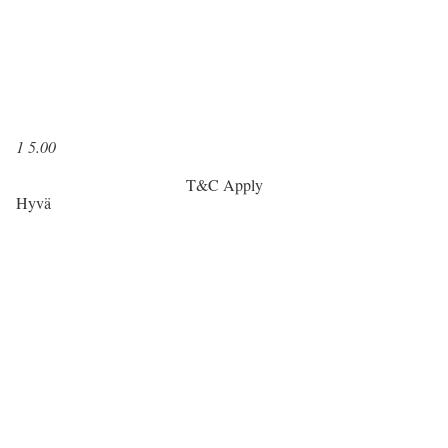
1
5.00
T&C Apply
Hyvä