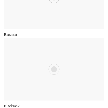
Baccarat
BlackJack