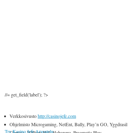
//= get_field('label'); ?>
Verkkosivusto
http://casinojefe.com
Ohjelmisto
Microgaming, NetEnt, Bally, Play’n GO, Yggdrasil
Try Kasino Jefe Arvostelu
Gaming, William Hill, Habanero, Pragmatic Play