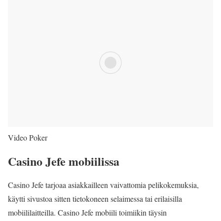
Video Poker
Casino Jefe mobiilissa
Casino Jefe tarjoaa asiakkailleen vaivattomia pelikokemuksia,
käytti sivustoa sitten tietokoneen selaimessa tai erilaisilla
mobiililaitteilla. Casino Jefe mobiili toimiikin täysin