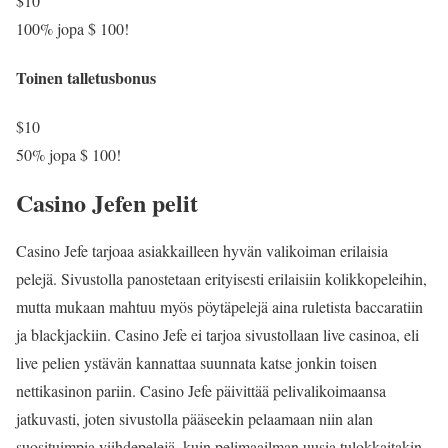
$10
100% jopa $ 100!
Toinen talletusbonus
$10
50% jopa $ 100!
Casino Jefen pelit
Casino Jefe tarjoaa asiakkailleen hyvän valikoiman erilaisia
pelejä. Sivustolla panostetaan erityisesti erilaisiin kolikkopeleihin,
mutta mukaan mahtuu myös pöytäpelejä aina ruletista baccaratiin
ja blackjackiin. Casino Jefe ei tarjoa sivustollaan live casinoa, eli
live pelien ystävän kannattaa suunnata katse jonkin toisen
nettikasinon pariin. Casino Jefe päivittää pelivalikoimaansa
jatkuvasti, joten sivustolla pääseekin pelaamaan niin alan
suosituimpia viihdepelejä, kuin pelimaailman uusia tulokkaitakin.