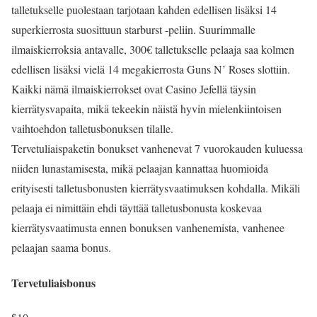
talletukselle puolestaan tarjotaan kahden edellisen lisäksi 14
superkierrosta suosittuun starburst -peliin. Suurimmalle
ilmaiskierroksia antavalle, 300€ talletukselle pelaaja saa kolmen
edellisen lisäksi vielä 14 megakierrosta Guns N’ Roses slottiin.
Kaikki nämä ilmaiskierrokset ovat Casino Jefellä täysin
kierrätysvapaita, mikä tekeekin näistä hyvin mielenkiintoisen
vaihtoehdon talletusbonuksen tilalle.
Tervetuliaispaketin bonukset vanhenevat 7 vuorokauden kuluessa
niiden lunastamisesta, mikä pelaajan kannattaa huomioida
erityisesti talletusbonusten kierrätysvaatimuksen kohdalla. Mikäli
pelaaja ei nimittäin ehdi täyttää talletusbonusta koskevaa
kierrätysvaatimusta ennen bonuksen vanhenemista, vanhenee
pelaajan saama bonus.
Tervetuliaisbonus