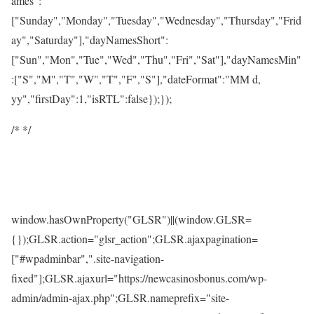
ames":
["Sunday","Monday","Tuesday","Wednesday","Thursday","Frid
ay","Saturday"],"dayNamesShort":
["Sun","Mon","Tue","Wed","Thu","Fri","Sat"],"dayNamesMin"
:["S","M","T","W","T","F","S"],"dateFormat":"MM d,
yy","firstDay":1,"isRTL":false});});
/* */
window.hasOwnProperty("GLSR")||(window.GLSR=
{});GLSR.action="glsr_action";GLSR.ajaxpagination=
["#wpadminbar",".site-navigation-
fixed"];GLSR.ajaxurl="https://newcasinosbonus.com/wp-
admin/admin-ajax.php";GLSR.nameprefix="site-