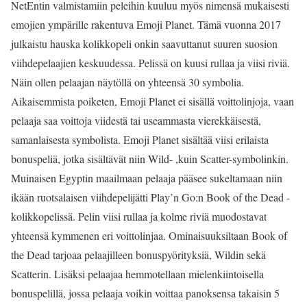
NetEntin valmistamiin peleihin kuuluu myös nimensä mukaisesti
emojien ympärille rakentuva Emoji Planet. Tämä vuonna 2017
julkaistu hauska kolikkopeli onkin saavuttanut suuren suosion
viihdepelaajien keskuudessa. Pelissä on kuusi rullaa ja viisi riviä.
Näin ollen pelaajan näytöllä on yhteensä 30 symbolia.
Aikaisemmista poiketen, Emoji Planet ei sisällä voittolinjoja, vaan
pelaaja saa voittoja viidestä tai useammasta vierekkäisestä,
samanlaisesta symbolista. Emoji Planet sisältää viisi erilaista
bonuspeliä, jotka sisältävät niin Wild- ,kuin Scatter-symbolinkin.
Muinaisen Egyptin maailmaan pelaaja pääsee sukeltamaan niin
ikään ruotsalaisen viihdepelijätti Play’n Go:n Book of the Dead -
kolikkopelissä. Pelin viisi rullaa ja kolme riviä muodostavat
yhteensä kymmenen eri voittolinjaa. Ominaisuuksiltaan Book of
the Dead tarjoaa pelaajilleen bonuspyörityksiä, Wildin sekä
Scatterin. Lisäksi pelaajaa hemmotellaan mielenkiintoisella
bonuspelillä, jossa pelaaja voikin voittaa panoksensa takaisin 5