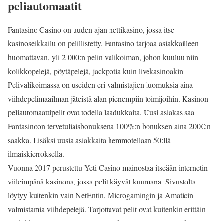
peliautomaatit
Fantasino Casino on uuden ajan nettikasino, jossa itse
kasinoseikkailu on pelillistetty. Fantasino tarjoaa asiakkailleen
huomattavan, yli 2 000:n pelin valikoiman, johon kuuluu niin
kolikkopelejä, pöytäpelejä, jackpotia kuin livekasinoakin.
Pelivalikoimassa on useiden eri valmistajien luomuksia aina
viihdepelimaailman jäteistä alan pienempiin toimijoihin. Kasinon
peliautomaattipelit ovat todella laadukkaita. Uusi asiakas saa
Fantasinoon tervetuliaisbonuksena 100%:n bonuksen aina 200€:n
saakka. Lisäksi uusia asiakkaita hemmotellaan 50:llä
ilmaiskierroksella.
Vuonna 2017 perustettu Yeti Casino mainostaa itseään internetin
viileimpänä kasinona, jossa pelit käyvät kuumana. Sivustolta
löytyy kuitenkin vain NetEntin, Microgamingin ja Amaticin
valmistamia viihdepelejä. Tarjottavat pelit ovat kuitenkin erittäin