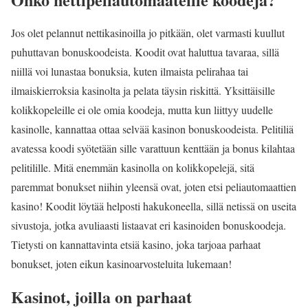
Jos olet pelannut nettikasinoilla jo pitkään, olet varmasti kuullut
puhuttavan bonuskoodeista. Koodit ovat haluttua tavaraa, sillä
niillä voi lunastaa bonuksia, kuten ilmaista pelirahaa tai
ilmaiskierroksia kasinolta ja pelata täysin riskittä. Yksittäisille
kolikkopeleille ei ole omia koodeja, mutta kun liittyy uudelle
kasinolle, kannattaa ottaa selvää kasinon bonuskoodeista. Pelitiliä
avatessa koodi syötetään sille varattuun kenttään ja bonus kilahtaa
pelitilille. Mitä enemmän kasinolla on kolikkopelejä, sitä
paremmat bonukset niihin yleensä ovat, joten etsi peliautomaattien
kasino! Koodit löytää helposti hakukoneella, sillä netissä on useita
sivustoja, jotka avuliaasti listaavat eri kasinoiden bonuskoodeja.
Tietysti on kannattavinta etsiä kasino, joka tarjoaa parhaat
bonukset, joten eikun kasinoarvosteluita lukemaan!
Kasinot, joilla on parhaat