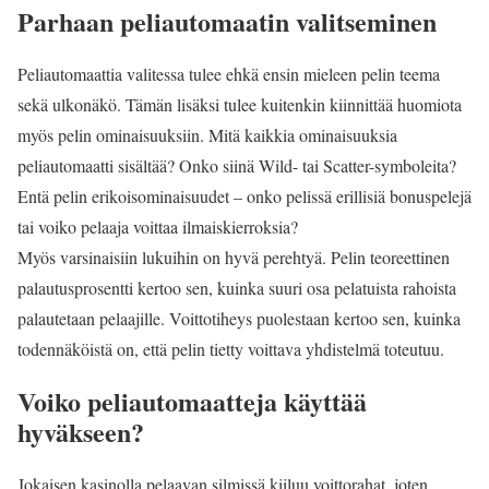
Parhaan peliautomaatin valitseminen
Peliautomaattia valitessa tulee ehkä ensin mieleen pelin teema
sekä ulkonäkö. Tämän lisäksi tulee kuitenkin kiinnittää huomiota
myös pelin ominaisuuksiin. Mitä kaikkia ominaisuuksia
peliautomaatti sisältää? Onko siinä Wild- tai Scatter-symboleita?
Entä pelin erikoisominaisuudet – onko pelissä erillisiä bonuspelejä
tai voiko pelaaja voittaa ilmaiskierroksia?
Myös varsinaisiin lukuihin on hyvä perehtyä. Pelin teoreettinen
palautusprosentti kertoo sen, kuinka suuri osa pelatuista rahoista
palautetaan pelaajille. Voittotiheys puolestaan kertoo sen, kuinka
todennäköistä on, että pelin tietty voittava yhdistelmä toteutuu.
Voiko peliautomaatteja käyttää
hyväkseen?
Jokaisen kasinolla pelaavan silmissä kiiluu voittorahat, joten