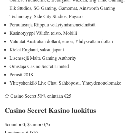
Elk Studios, SG Gaming, Gamomat, Ainsworth Gaming
Technology, Side City Studios, Fugaso
Peruutusraja
Riippuu vetäytymismenetelmästä.
Kasinotyyppi
Välitön toisto, Mobiili
Valuutat
Australian dollarit, euroa, Yhdysvaltain dollari
Kielet
Englanti, saksa, japani
Lisenssejä
Malta Gaming Authority
Omistaja
Casino Secret Limited
Perusti
2018
Yhteyshenkilö
Live Chat, Sähköposti, Yhteydenottolomake
Casino Secret
50% enintään €25
Casino Secret Kasino luokitus
$count = 0; $sum = 0;?>
Luottamus 6.5/10