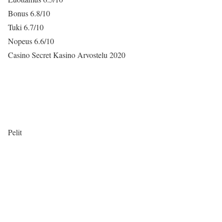
Bonus 6.8/10
Tuki 6.7/10
Nopeus 6.6/10
Casino Secret Kasino Arvostelu 2020
Pelit