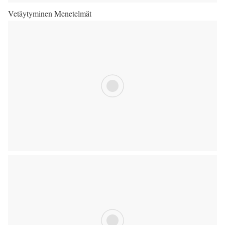
Vetäytyminen Menetelmät