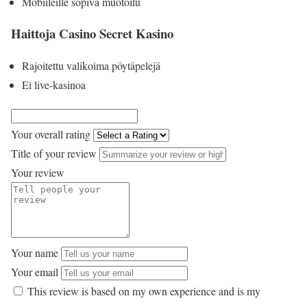
Mobiileille sopiva muotoilu
Haittoja Casino Secret Kasino
Rajoitettu valikoima pöytäpelejä
Ei live-kasinoa
Your overall rating
Title of your review
Your review
Your name
Your email
This review is based on my own experience and is my