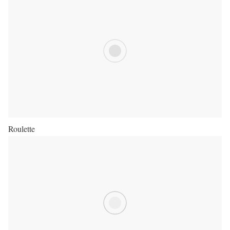
Roulette