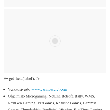
//= get_field('label'); ?>
Verkkosivusto
www.casinosecret.com
Ohjelmisto
Microgaming, NetEnt, Betsoft, Bally, WMS,
NextGen Gaming, 1x2Games, Realistic Games, Barcrest
Games, Thunderkick, Betdigital, Wazdan, Big Time Gaming,