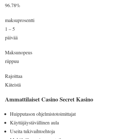
96.78%
maksuprosentti
1 – 5
päivää
Maksunopeus
riippuu
Rajoittaa
Käteistä
Ammattilaiset Casino Secret Kasino
Huipputason ohjelmistotoimittajat
Käyttäjäystävällinen aula
Useita tukivaihtoehtoja