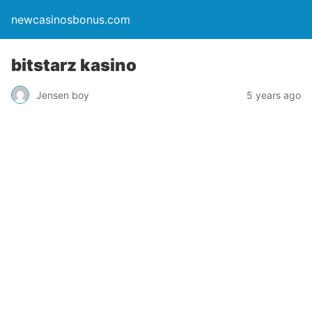
newcasinosbonus.com
bitstarz kasino
Jensen boy
5 years ago