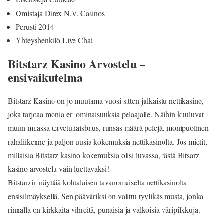
Omistaja
Direx N.V. Casinos
Perusti
2014
Yhteyshenkilö
Live Chat
Bitstarz Kasino Arvostelu –
ensivaikutelma
Bitstarz Kasino on jo muutama vuosi sitten julkaistu nettikasino,
joka tarjoaa monia eri ominaisuuksia pelaajalle. Näihin kuuluvat
muun muassa tervetuliaisbnus, runsas määrä pelejä, monipuolinen
rahaliikenne ja paljon uusia kokemuksia nettikasinolta. Jos mietit,
millaisia Bitstarz kasino kokemuksia olisi luvassa, tästä Bitsarz
kasino arvostelu vain luettavaksi!
Bitstarzin näyttää kohtalaisen tavanomaiselta nettikasinolta
ensisilmäyksellä. Sen pääväriksi on valittu tyylikäs musta, jonka
rinnalla on kirkkaita vihreitä, punaisia ja valkoisia väripilkkuja.