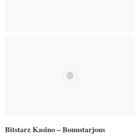
Bitstarz Kasino – Bonustarjous