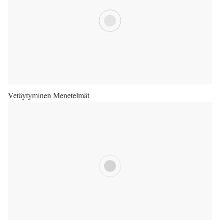
Vetäytyminen Menetelmät