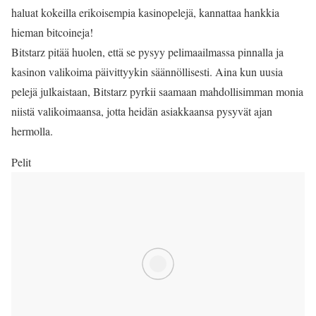
haluat kokeilla erikoisempia kasinopelejä, kannattaa hankkia
hieman bitcoineja!
Bitstarz pitää huolen, että se pysyy pelimaailmassa pinnalla ja
kasinon valikoima päivittyykin säännöllisesti. Aina kun uusia
pelejä julkaistaan, Bitstarz pyrkii saamaan mahdollisimman monia
niistä valikoimaansa, jotta heidän asiakkaansa pysyvät ajan
hermolla.
Pelit