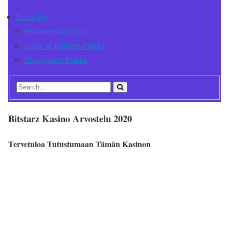
Pelaa Nyt
Peliautomaatit 2020
Cops ‘n’ Robbers Paikka
Emojiplanet Paikka
Bitstarz Kasino Arvostelu 2020
Tervetuloa Tutustumaan Tämän Kasinon