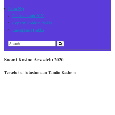
Pelaa Nyt
Peliautomaatit 2020
Cops ‘n’ Robbers Paikka
Emojiplanet Paikka
Suomi Kasino Arvostelu 2020
Tervetuloa Tutustumaan Tämän Kasinon