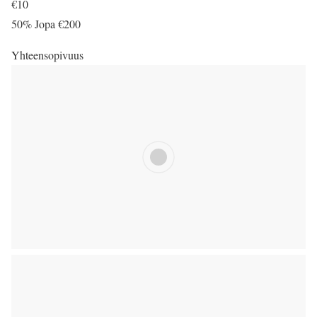
€10
50% Jopa €200
Yhteensopivuus