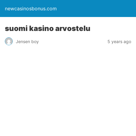
newcasinosbonus.com
suomi kasino arvostelu
Jensen boy
5 years ago