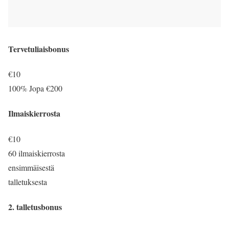
Tervetuliaisbonus
€10
100% Jopa €200
Ilmaiskierrosta
€10
60 ilmaiskierrosta
ensimmäisestä
talletuksesta
2. talletusbonus