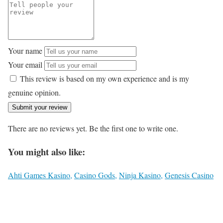
Your name
Your email
This review is based on my own experience and is my
genuine opinion.
Submit your review
There are no reviews yet. Be the first one to write one.
You might also like:
Ahti Games Kasino
Casino Gods
Ninja Kasino
Genesis Casino