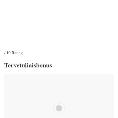
/ 10
Rating
Tervetuliaisbonus