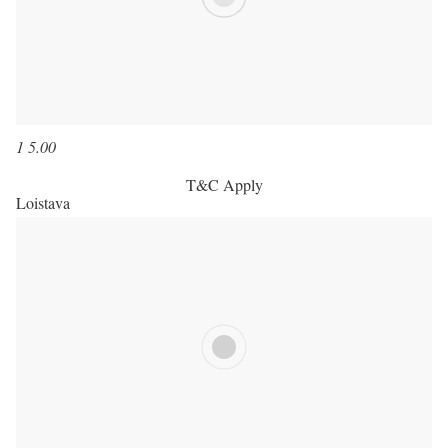
1
5.00
T&C Apply
Loistava