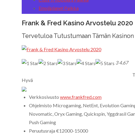
Emojiplanet Paikka
Frank & Fred Kasino Arvostelu 2020
Tervetuloa Tutustumaan Tämän Kasinon
3
4.67
T
Hyvä
Verkkosivusto
www.frankfred.com
Ohjelmisto
Microgaming, NetEnt, Evolution Gaming, 
Novomatic, Oryx Gaming, Quickspin, Yggdrasil Gami
Push Gaming
Peruutusraja
€12000-15000