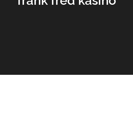
frank fred kasino