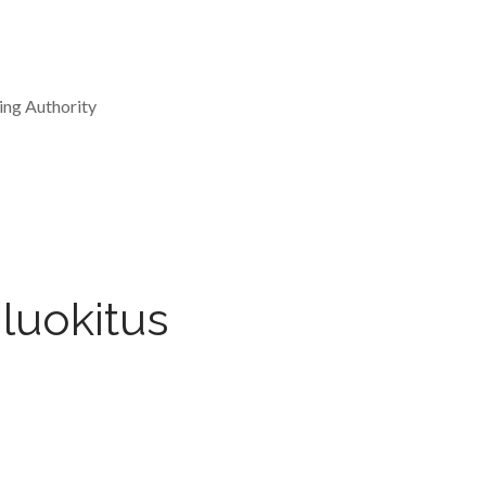
ing Authority
luokitus