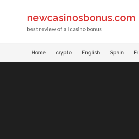
Skip
to
newcasinosbonus.com
content
best review of all casino bonus
Home
crypto
English
Spain
F