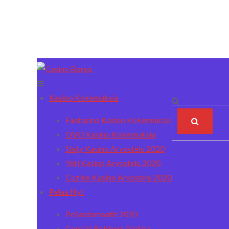
Kasino Kokemuksia
Fantasino Kasino Kokemuksia
OVO Kasino Kokemuksia
Sloty Kasino Arvostelu 2020
Yeti Kasino Arvostelu 2020
Cozino Kasino Arvostelu 2020
Pelaa Nyt
Peliautomaatit 2020
Cops ‘n’ Robbers Paikka