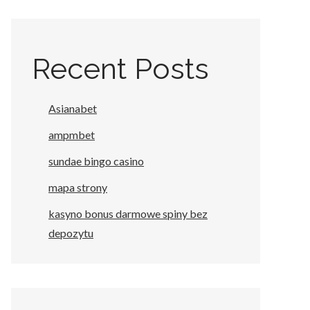
Recent Posts
Asianabet
ampmbet
sundae bingo casino
mapa strony
kasyno bonus darmowe spiny bez
depozytu