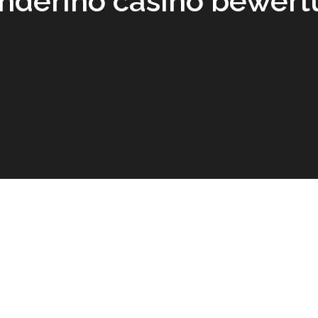
nderino casino bewert