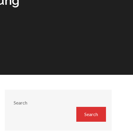
ung
Search
Search