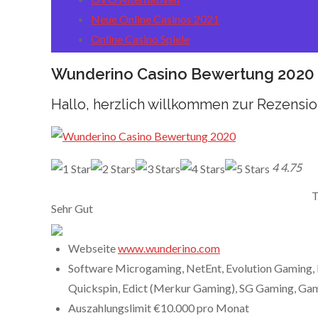
Neue Online Casinos 2021
Online Casino Spiele
Wunderino Casino Bewertung 2020
Hallo, herzlich willkommen zur Rezensio
4
4.75
T
Sehr Gut
Webseite
www.wunderino.com
Software
Microgaming, NetEnt, Evolution Gaming, 
Quickspin, Edict (Merkur Gaming), SG Gaming, Gam
Auszahlungslimit
€10.000 pro Monat