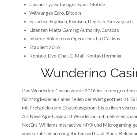
Casino-Typ
Sofortiges Spiel, Mobile
Währungen
Euro, Bitcoin
Sprachen
Englisch, Finnisch, Deutsch, Norwegisch
Lizenzen
Malta Gaming Authority, Curacao
Inhaber
Rhinoceros Operations Ltd Casinos
Etabliert
2016
Kontakt
Live-Chat, E-Mail, Kontaktformular
Wunderino Casi
Das Wunderino Casino wurde 2016 ins Leben gerufen un
für Mitglieder aus allen Teilen der Welt geöffnet ist.
mit Freispielen und Einzahlungsboni bis zu ihren vierte
Als New-Age-Casino ist Wunderino mit mehreren spanne
NetEnt, Williams Interactive, NYX und Microgaming ge
seinen zahlreichen Angeboten und Cash-Back-Belohnun