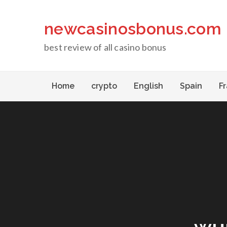
Skip
to
newcasinosbonus.com
content
best review of all casino bonus
Home
crypto
English
Spain
F