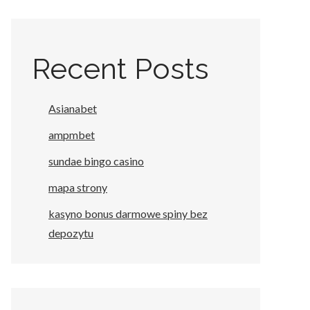
Recent Posts
Asianabet
ampmbet
sundae bingo casino
mapa strony
kasyno bonus darmowe spiny bez
depozytu