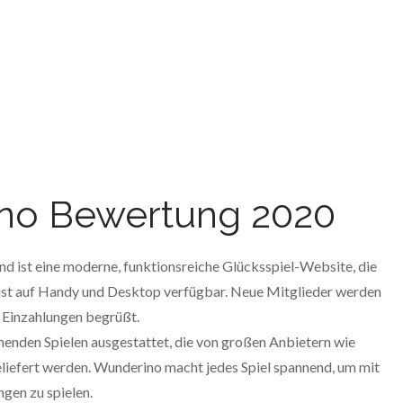
no Bewertung 2020
d ist eine moderne, funktionsreiche Glücksspiel-Website, die
 Es ist auf Handy und Desktop verfügbar. Neue Mitglieder werden
n Einzahlungen begrüßt.
nden Spielen ausgestattet, die von großen Anbietern wie
liefert werden. Wunderino macht jedes Spiel spannend, um mit
gen zu spielen.