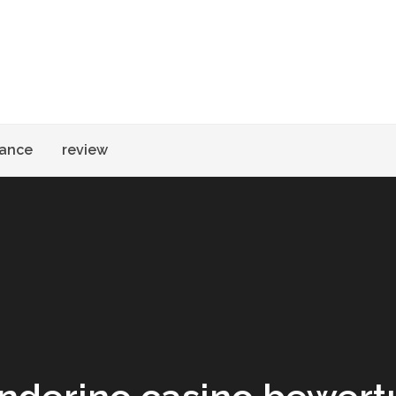
rance
review