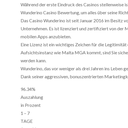
Während der erste Eindruck des Casinos stellenweise ist
Wunderino Casino Bewertung, um alles über seine Richt
Das Casino Wunderino ist seit Januar 2016 im Besitz v
Unternehmen. Es ist lizenziert und zertifiziert von d
mobilen Apps anzubieten.
Eine Lizenz ist ein wichtiges Zeichen für die Legitimitä
Aufsichtsinstanz wie Malta MGA kommt, sind Sie sicher
werden kann.
Wunderino, das vor weniger als drei Jahren ins Leben g
Dank seiner aggressiven, bonuszentrierten Marketingk
96.34%
Auszahlung
in Prozent
1 – 7
TAGE