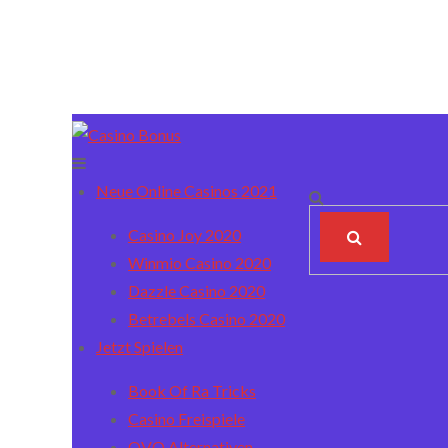
Neue Online Casinos 2021
Casino Joy 2020
Winmio Casino 2020
Dazzle Casino 2020
Betrebels Casino 2020
Jetzt Spielen
Book Of Ra Tricks
Casino Freispiele
OVO Alternativen