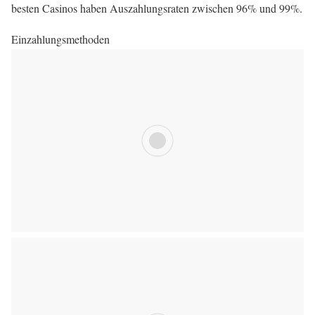
besten Casinos haben Auszahlungsraten zwischen 96% und 99%.
Einzahlungsmethoden