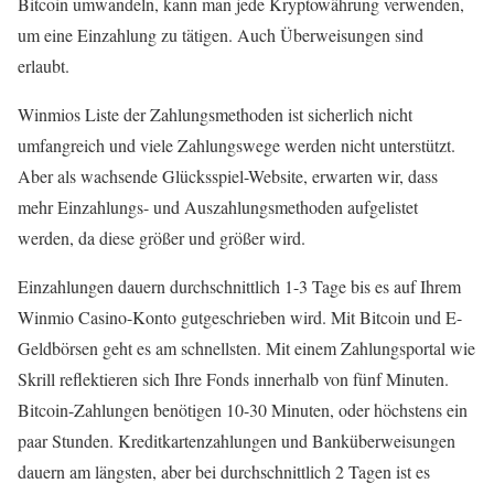
Bitcoin umwandeln, kann man jede Kryptowährung verwenden,
um eine Einzahlung zu tätigen. Auch Überweisungen sind
erlaubt.
Winmios Liste der Zahlungsmethoden ist sicherlich nicht
umfangreich und viele Zahlungswege werden nicht unterstützt.
Aber als wachsende Glücksspiel-Website, erwarten wir, dass
mehr Einzahlungs- und Auszahlungsmethoden aufgelistet
werden, da diese größer und größer wird.
Einzahlungen dauern durchschnittlich 1-3 Tage bis es auf Ihrem
Winmio Casino-Konto gutgeschrieben wird. Mit Bitcoin und E-
Geldbörsen geht es am schnellsten. Mit einem Zahlungsportal wie
Skrill reflektieren sich Ihre Fonds innerhalb von fünf Minuten.
Bitcoin-Zahlungen benötigen 10-30 Minuten, oder höchstens ein
paar Stunden. Kreditkartenzahlungen und Banküberweisungen
dauern am längsten, aber bei durchschnittlich 2 Tagen ist es