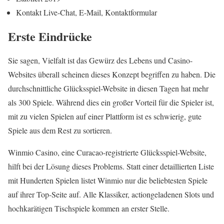
Kontakt
Live-Chat, E-Mail, Kontaktformular
Erste Eindrücke
Sie sagen, Vielfalt ist das Gewürz des Lebens und Casino-
Websites überall scheinen dieses Konzept begriffen zu haben. Die
durchschnittliche Glücksspiel-Website in diesen Tagen hat mehr
als 300 Spiele. Während dies ein großer Vorteil für die Spieler ist,
mit zu vielen Spielen auf einer Plattform ist es schwierig, gute
Spiele aus dem Rest zu sortieren.
Winmio Casino, eine Curacao-registrierte Glücksspiel-Website,
hilft bei der Lösung dieses Problems. Statt einer detaillierten Liste
mit Hunderten Spielen listet Winmio nur die beliebtesten Spiele
auf ihrer Top-Seite auf. Alle Klassiker, actiongeladenen Slots und
hochkarätigen Tischspiele kommen an erster Stelle.