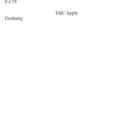
9
4.78
T&C Apply
Großartig