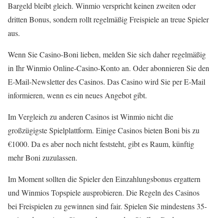
Bargeld bleibt gleich. Winmio verspricht keinen zweiten oder
dritten Bonus, sondern rollt regelmäßig Freispiele an treue Spieler
aus.
Wenn Sie Casino-Boni lieben, melden Sie sich daher regelmäßig
in Ihr Winmio Online-Casino-Konto an. Oder abonnieren Sie den
E-Mail-Newsletter des Casinos. Das Casino wird Sie per E-Mail
informieren, wenn es ein neues Angebot gibt.
Im Vergleich zu anderen Casinos ist Winmio nicht die
großzügigste Spielplattform. Einige Casinos bieten Boni bis zu
€1000. Da es aber noch nicht feststeht, gibt es Raum, künftig
mehr Boni zuzulassen.
Im Moment sollten die Spieler den Einzahlungsbonus ergattern
und Winmios Topspiele ausprobieren. Die Regeln des Casinos
bei Freispielen zu gewinnen sind fair. Spielen Sie mindestens 35-