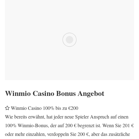
Winmio Casino Bonus Angebot
Winmio Casino
100% bis zu €200
Wie bereits erwähnt, hat jeder neue Spieler Anspruch auf einen
100% Winmio-Bonus, der auf 200 € begrenzt ist. Wenn Sie 201 €
oder mehr einzahlen, verdoppeln Sie 200 €, aber das zusätzliche