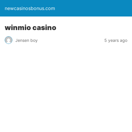
newcasinosbonus.com
winmio casino
Jensen boy
5 years ago