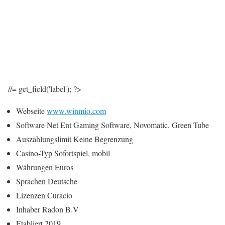
//= get_field('label'); ?>
Webseite
www.winmio.com
Software
Net Ent Gaming Software, Novomatic, Green Tube
Auszahlungslimit
Keine Begrenzung
Casino-Typ
Sofortspiel, mobil
Währungen
Euros
Sprachen
Deutsche
Lizenzen
Curacio
Inhaber
Radon B.V
Etabliert
2019