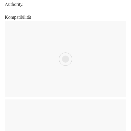
Authority.
Kompatibilität