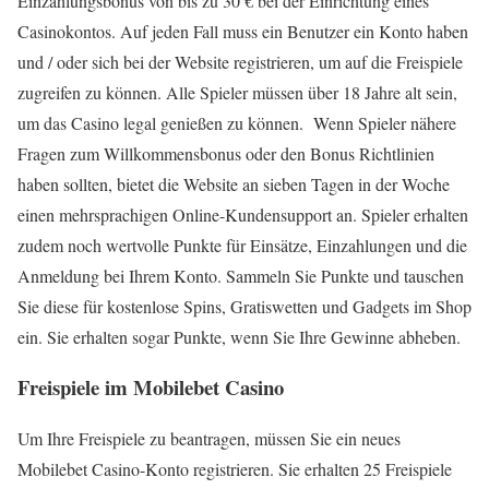
Einzahlungsbonus von bis zu 30 € bei der Einrichtung eines
Casinokontos. Auf jeden Fall muss ein Benutzer ein Konto haben
und / oder sich bei der Website registrieren, um auf die Freispiele
zugreifen zu können. Alle Spieler müssen über 18 Jahre alt sein,
um das Casino legal genießen zu können. Wenn Spieler nähere
Fragen zum Willkommensbonus oder den Bonus Richtlinien
haben sollten, bietet die Website an sieben Tagen in der Woche
einen mehrsprachigen Online-Kundensupport an. Spieler erhalten
zudem noch wertvolle Punkte für Einsätze, Einzahlungen und die
Anmeldung bei Ihrem Konto. Sammeln Sie Punkte und tauschen
Sie diese für kostenlose Spins, Gratiswetten und Gadgets im Shop
ein. Sie erhalten sogar Punkte, wenn Sie Ihre Gewinne abheben.
Freispiele im Mobilebet Casino
Um Ihre Freispiele zu beantragen, müssen Sie ein neues
Mobilebet Casino-Konto registrieren. Sie erhalten 25 Freispiele