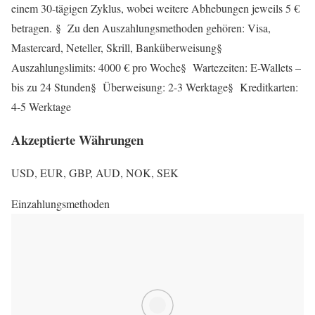
einem 30-tägigen Zyklus, wobei weitere Abhebungen jeweils 5 €
betragen. § Zu den Auszahlungsmethoden gehören: Visa,
Mastercard, Neteller, Skrill, Banküberweisung§
Auszahlungslimits: 4000 € pro Woche§ Wartezeiten: E-Wallets –
bis zu 24 Stunden§ Überweisung: 2-3 Werktage§ Kreditkarten:
4-5 Werktage
Akzeptierte Währungen
USD, EUR, GBP, AUD, NOK, SEK
Einzahlungsmethoden