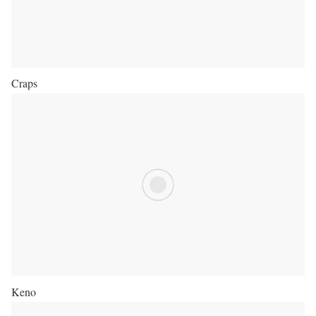
Craps
Keno