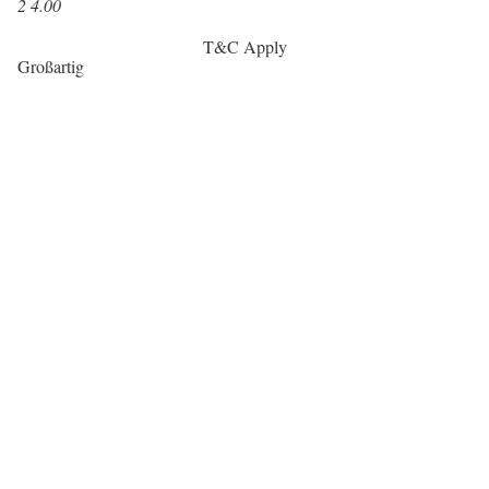
2
4.00
T&C Apply
Großartig