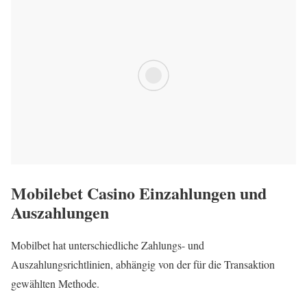
Mobilebet Casino Einzahlungen und
Auszahlungen
Mobilbet hat unterschiedliche Zahlungs- und
Auszahlungsrichtlinien, abhängig von der für die Transaktion
gewählten Methode.