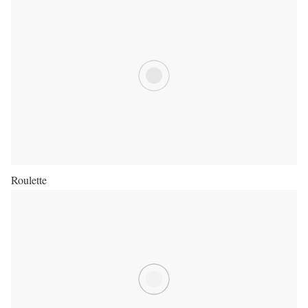
Roulette