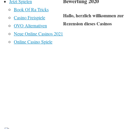
Bewertung 2020
Jetzt Spielen
Book Of Ra Tricks
Hallo, herzlich willkommen zur
Casino Freispiele
Rezension dieses Casinos
OVO Alternativen
Neue Online Casinos 2021
Online Casino Spiele