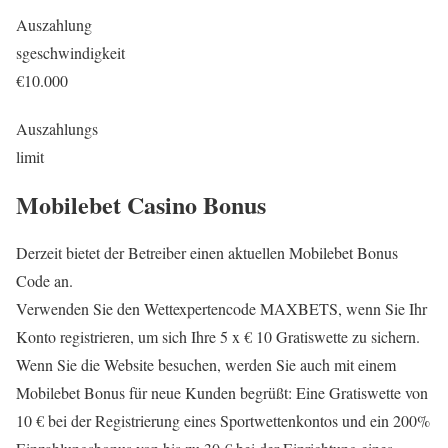
Auszahlung
sgeschwindigkeit
€10.000
Auszahlungs
limit
Mobilebet Casino Bonus
Derzeit bietet der Betreiber einen aktuellen Mobilebet Bonus
Code an.
Verwenden Sie den Wettexpertencode MAXBETS, wenn Sie Ihr
Konto registrieren, um sich Ihre 5 x € 10 Gratiswette zu sichern.
Wenn Sie die Website besuchen, werden Sie auch mit einem
Mobilebet Bonus für neue Kunden begrüßt: Eine Gratiswette von
10 € bei der Registrierung eines Sportwettenkontos und ein 200%