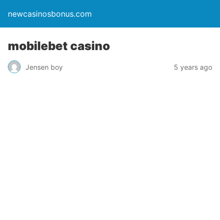
newcasinosbonus.com
mobilebet casino
Jensen boy
5 years ago