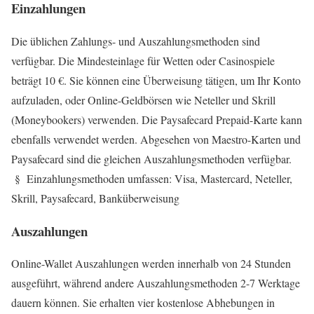
Einzahlungen
Die üblichen Zahlungs- und Auszahlungsmethoden sind
verfügbar. Die Mindesteinlage für Wetten oder Casinospiele
beträgt 10 €. Sie können eine Überweisung tätigen, um Ihr Konto
aufzuladen, oder Online-Geldbörsen wie Neteller und Skrill
(Moneybookers) verwenden. Die Paysafecard Prepaid-Karte kann
ebenfalls verwendet werden. Abgesehen von Maestro-Karten und
Paysafecard sind die gleichen Auszahlungsmethoden verfügbar.
§ Einzahlungsmethoden umfassen: Visa, Mastercard, Neteller,
Skrill, Paysafecard, Banküberweisung
Auszahlungen
Online-Wallet Auszahlungen werden innerhalb von 24 Stunden
ausgeführt, während andere Auszahlungsmethoden 2-7 Werktage
dauern können. Sie erhalten vier kostenlose Abhebungen in