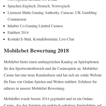
Sprachen
Englisch, Deutsch, Norwegisch
Lizenzen
Malta Gaming Authority, Curacao, UK Gambling
Commission
Inhaber
Co-Gaming Limited Casinos
Etabliert
2014
Kontakt
E-Mail, Kontaktformular, Live-Chat
Mobilebet Bewertung 2018
Mobilebet bietet einen umfangreichen Katalog an Spieloptionen
für den Sportwettenbereich und die Casinospiele an. Mobilebet
Casino hat eine treue Kundenbasis und hat sich als solide Website
für Fans von Online-Spielen und Wetten etabliert. Erfahren Sie
näheres in unserer Mobilebet Bewertung.
MobileBet wurde bereits 2014 gegründet und ist ein Online-
Casino, das den Spielern ein praktisch sofortiges Spielerlebnis auf