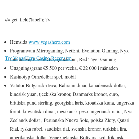
//= get_field('label'); ?>
Hemsida
www.vegashero.com
Programvara
Microgaming, NetEnt, Evolution Gaming, Nyx
Try VegasHero Casino Recension
Interactive, Play’n GO, Quickspin, Red Tiger Gaming
Uttagningsgräns
€5 500 per vecka, € 22 000 i månaden
Kasinotyp
Omedelbar spel, mobil
Valutor
Bulgariska leva, Bahraini dinar, kanadensisk dollar,
kinesisk yuan, tjeckiska kronor, Danmarks kronor, euro,
brittiska pund sterling, georgiska laris, kroatiska kuna, ungerska
forint, kuwaitiska dinar, mexikansk peso, nigeriansk naira, Nya
Zeelands dollar , Peruanska Nuevo Sole, polska Zloty, Qatari
Rial, ryska rubel, saudiska rial, svenska kronor, turkiska lira,
amerikanska dollar, Venezuelanska Bolívars, sydafrikanska