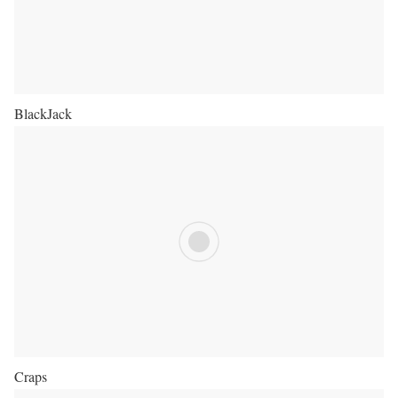
BlackJack
Craps