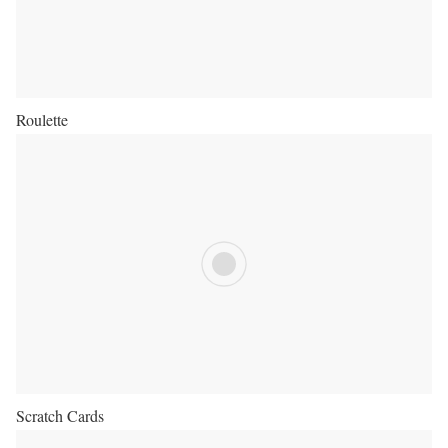
Roulette
Scratch Cards