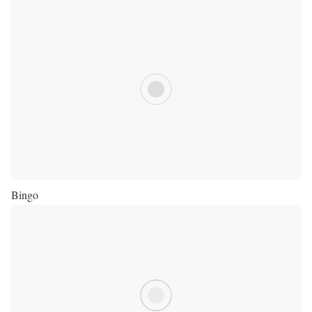
Bingo