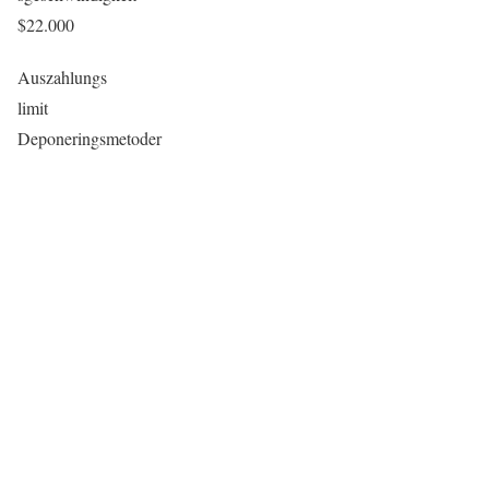
$22.000
Auszahlungs
limit
Deponeringsmetoder