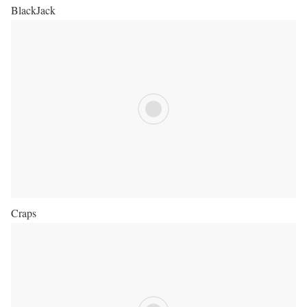
BlackJack
Craps