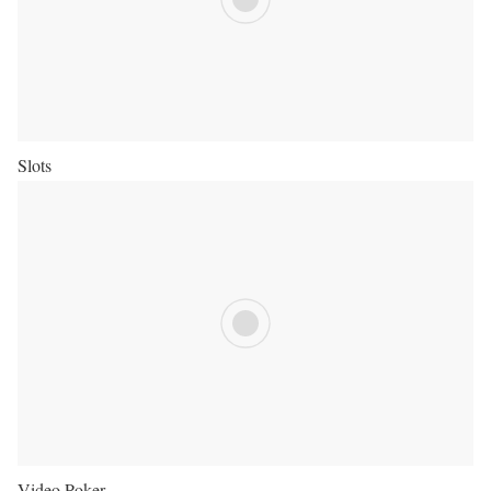
Slots
Video Poker