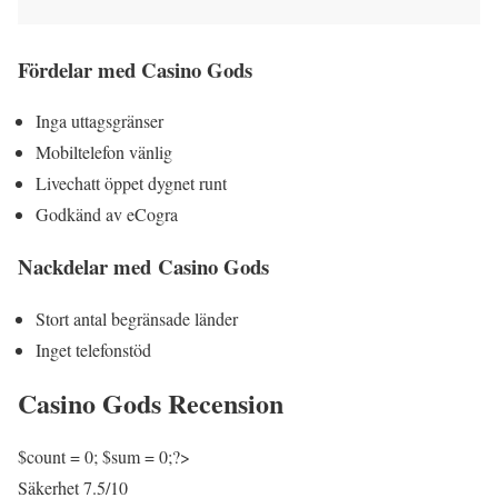
Fördelar med Casino Gods
Inga uttagsgränser
Mobiltelefon vänlig
Livechatt öppet dygnet runt
Godkänd av eCogra
Nackdelar med
Casino Gods
Stort antal begränsade länder
Inget telefonstöd
Casino Gods Recension
$count = 0; $sum = 0;?>
Säkerhet 7.5/10