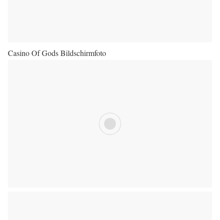
Casino Of Gods Bildschirmfoto