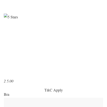
2
5.00
T&C Apply
Bra