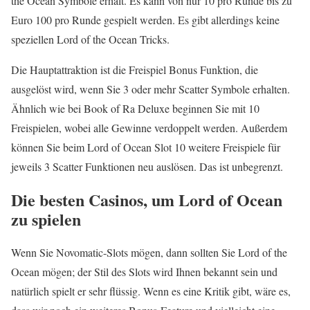
the Ocean Symbole erhält. Es kann von nur 10 pro Runde bis zu
Euro 100 pro Runde gespielt werden. Es gibt allerdings keine
speziellen Lord of the Ocean Tricks.
Die Hauptattraktion ist die Freispiel Bonus Funktion, die
ausgelöst wird, wenn Sie 3 oder mehr Scatter Symbole erhalten.
Ähnlich wie bei Book of Ra Deluxe beginnen Sie mit 10
Freispielen, wobei alle Gewinne verdoppelt werden. Außerdem
können Sie beim Lord of Ocean Slot 10 weitere Freispiele für
jeweils 3 Scatter Funktionen neu auslösen. Das ist unbegrenzt.
Die besten Casinos, um Lord of Ocean
zu spielen
Wenn Sie Novomatic-Slots mögen, dann sollten Sie Lord of the
Ocean mögen; der Stil des Slots wird Ihnen bekannt sein und
natürlich spielt er sehr flüssig. Wenn es eine Kritik gibt, wäre es,