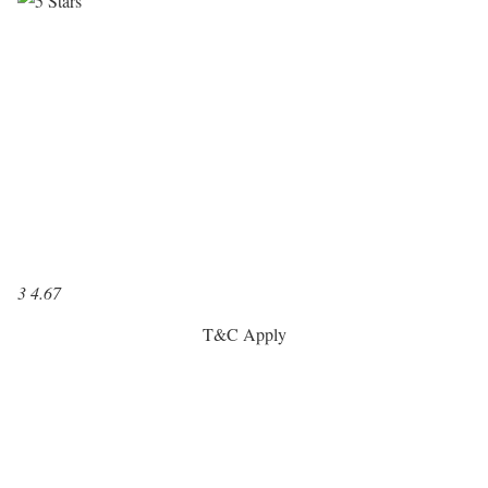
3
4.67
T&C Apply