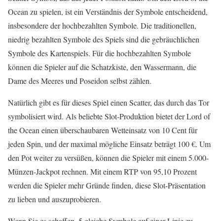
Ocean zu spielen, ist ein Verständnis der Symbole entscheidend,
insbesondere der hochbezahlten Symbole. Die traditionellen,
niedrig bezahlten Symbole des Spiels sind die gebräuchlichen
Symbole des Kartenspiels. Für die hochbezahlten Symbole
können die Spieler auf die Schatzkiste, den Wassermann, die
Dame des Meeres und Poseidon selbst zählen.
Natürlich gibt es für dieses Spiel einen Scatter, das durch das Tor
symbolisiert wird. Als beliebte Slot-Produktion bietet der Lord of
the Ocean einen überschaubaren Wetteinsatz von 10 Cent für
jeden Spin, und der maximal mögliche Einsatz beträgt 100 €. Um
den Pot weiter zu versüßen, können die Spieler mit einem 5.000-
Münzen-Jackpot rechnen. Mit einem RTP von 95,10 Prozent
werden die Spieler mehr Gründe finden, diese Slot-Präsentation
zu lieben und auszuprobieren.
Wenn Sie es schaffen, 5 gleiche Symbole auf einer Linie zu