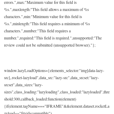
errors.",max:"Maximum value for this field is
%s.",maxlength:"This field allows a maximum of %s
characters.",min:"Minimum value for this field is
%s.",minlength:"This field requires a minimum of %s
characters.",number:"This field requires a
number.",required:"This field is required.",unsupported:"The
review could not be submitted (unsupported browser)."};
window.lazyLoadOptions={elements_selector:"img[data-lazy-
src],.rocket-lazyload",data_src:"lazy-src",data_srcset:"lazy-
srcset",data_sizes:"lazy-
sizes",class_loading:"lazyloading",class_loaded:"lazyloaded",thre
shold:300,callback_loaded:function(element)
{if(element.tagName==="IFRAME"&&element.dataset.rocketLa
zyload=="fitvidscompatible")