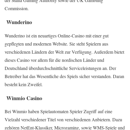
der Malta Gaming Authority sowie der UK Gambling
Commission.
Wunderino
Wunderino ist ein neuartiges Online-Casino mit einer gut
gepflegten und modernen Website. Sie steht Spielern aus
verschiedenen Ländern der Welt zur Verfügung. Außerdem bietet
dieses Casino vor allem für die nordischen Länder und
Deutschland überdurchschnittliche Serviceleistungen an. Der
Betreiber hat das Wesentliche des Spiels sicher verstanden. Daran
besteht kein Zweifel.
Winmio Casino
Bei Winmio haben Spielautomaten Spieler Zugriff auf eine
Vielzahl verschiedener Titel von verschiedenen Anbietern. Dazu
gehören NetEnt-Klassiker, Microgaming, sowie WMS-Spiele und