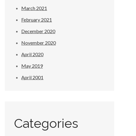
March 2021
February 2021
December 2020
November 2020
April 2020
May 2019
April 2001
Categories