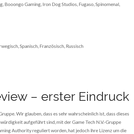
ng, Booongo Gaming, Iron Dog Studios, Fugaso, Spinomenal,
orwegisch, Spanisch, Französisch, Russisch
view – erster Eindruck
ruppe. Wir glauben, dass es sehr wahrscheinlich ist, dass dieses
würdigkeit aufgeführt sind, mit der Game Tech N.V.-Gruppe
ing Authority reguliert worden, hat jedoch ihre Lizenz um die