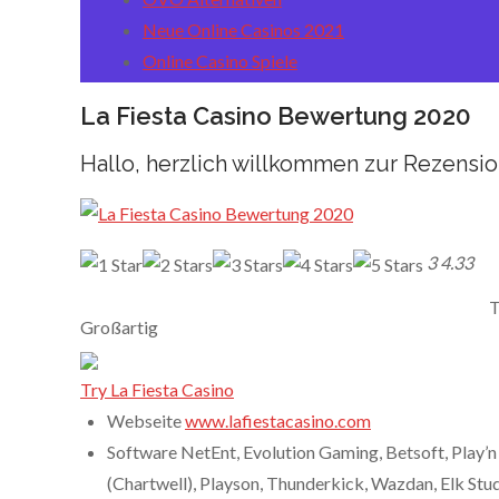
Neue Online Casinos 2021
Online Casino Spiele
La Fiesta Casino Bewertung 2020
Hallo, herzlich willkommen zur Rezensio
3
4.33
T
Großartig
Try La Fiesta Casino
Webseite
www.lafiestacasino.com
Software
NetEnt, Evolution Gaming, Betsoft, Play
(Chartwell), Playson, Thunderkick, Wazdan, Elk St