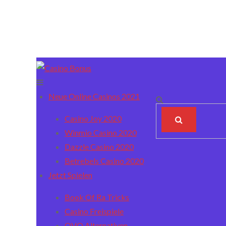
Neue Online Casinos 2021
Casino Joy 2020
Winmio Casino 2020
Dazzle Casino 2020
Betrebels Casino 2020
Jetzt Spielen
Book Of Ra Tricks
Casino Freispiele
OVO Alternativen