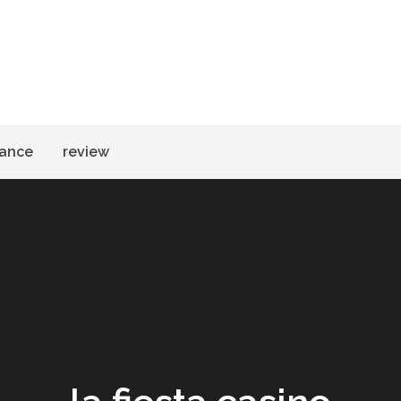
rance
review