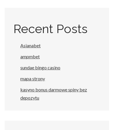
Recent Posts
Asianabet
ampmbet
sundae bingo casino
mapa strony
kasyno bonus darmowe spiny bez
depozytu