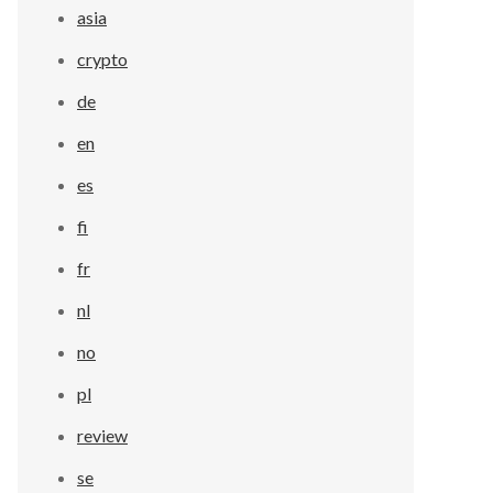
asia
crypto
de
en
es
fi
fr
nl
no
pl
review
se