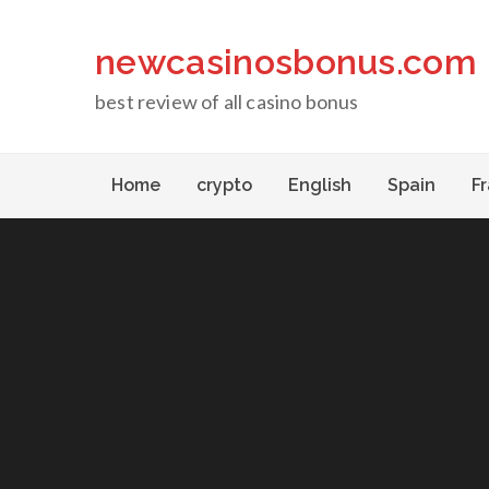
Skip
to
newcasinosbonus.com
content
best review of all casino bonus
Home
crypto
English
Spain
F