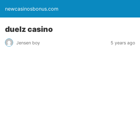
newcasinosbonus.com
duelz casino
Jensen boy
5 years ago