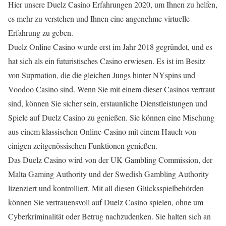
Hier unsere Duelz Casino Erfahrungen 2020, um Ihnen zu helfen,
es mehr zu verstehen und Ihnen eine angenehme virtuelle
Erfahrung zu geben.
Duelz Online Casino wurde erst im Jahr 2018 gegründet, und es
hat sich als ein futuristisches Casino erwiesen. Es ist im Besitz
von Suprnation, die die gleichen Jungs hinter NYspins und
Voodoo Casino sind. Wenn Sie mit einem dieser Casinos vertraut
sind, können Sie sicher sein, erstaunliche Dienstleistungen und
Spiele auf Duelz Casino zu genießen. Sie können eine Mischung
aus einem klassischen Online-Casino mit einem Hauch von
einigen zeitgenössischen Funktionen genießen.
Das Duelz Casino wird von der UK Gambling Commission, der
Malta Gaming Authority und der Swedish Gambling Authority
lizenziert und kontrolliert. Mit all diesen Glücksspielbehörden
können Sie vertrauensvoll auf Duelz Casino spielen, ohne um
Cyberkriminalität oder Betrug nachzudenken. Sie halten sich an