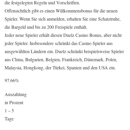
die festgelegten Regeln und Vorschriften.
Offensichtlich gibt es einen Willkommensbonus für die neuen
Spieler. Wenn Sie sich anmelden, erhalten Sie eine Schatztruhe,
die Bargeld und bis zu 200 Freispiele enthält.
Jeder neue Spieler erhält diesen Duelz Casino Bonus, aber nicht
jeder Spieler. Insbesondere schränkt das Casino Spieler aus
ausgewählten Ländern ein. Duelz schränkt beispielsweise Spieler
aus China, Bulgarien, Belgien, Frankreich, Dänemark, Polen,
Malaysia, Hongkong, der Türkei, Spanien und den USA ein.
97.66%
Auszahlung
in Prozent
1 – 5
Tage