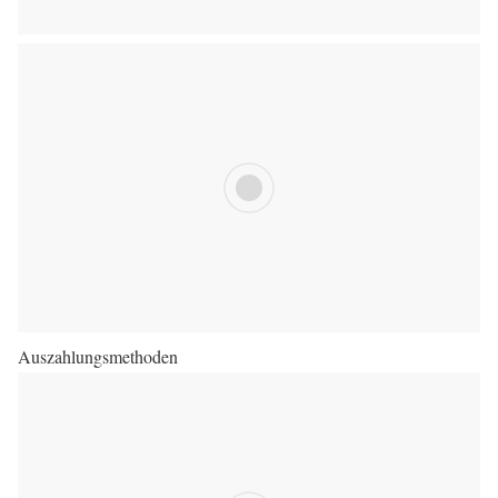
Auszahlungsmethoden