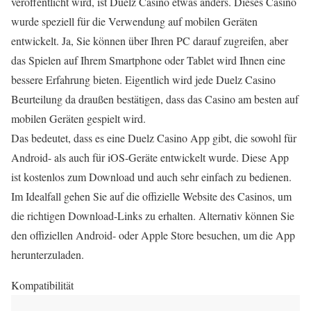
veröffentlicht wird, ist Duelz Casino etwas anders. Dieses Casino
wurde speziell für die Verwendung auf mobilen Geräten
entwickelt. Ja, Sie können über Ihren PC darauf zugreifen, aber
das Spielen auf Ihrem Smartphone oder Tablet wird Ihnen eine
bessere Erfahrung bieten. Eigentlich wird jede Duelz Casino
Beurteilung da draußen bestätigen, dass das Casino am besten auf
mobilen Geräten gespielt wird.
Das bedeutet, dass es eine Duelz Casino App gibt, die sowohl für
Android- als auch für iOS-Geräte entwickelt wurde. Diese App
ist kostenlos zum Download und auch sehr einfach zu bedienen.
Im Idealfall gehen Sie auf die offizielle Website des Casinos, um
die richtigen Download-Links zu erhalten. Alternativ können Sie
den offiziellen Android- oder Apple Store besuchen, um die App
herunterzuladen.
Kompatibilität