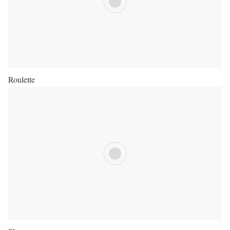
Roulette