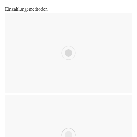
Einzahlungsmethoden