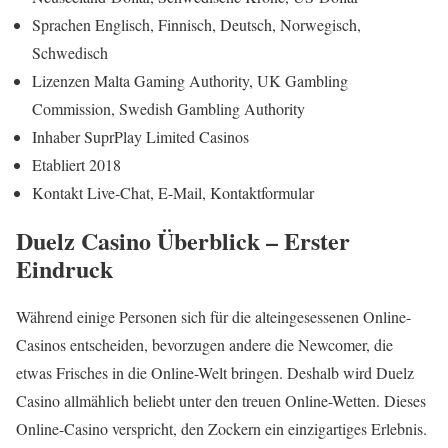
Sprachen
Englisch, Finnisch, Deutsch, Norwegisch,
Schwedisch
Lizenzen
Malta Gaming Authority, UK Gambling
Commission, Swedish Gambling Authority
Inhaber
SuprPlay Limited Casinos
Etabliert
2018
Kontakt
Live-Chat, E-Mail, Kontaktformular
Duelz Casino Überblick – Erster
Eindruck
Während einige Personen sich für die alteingesessenen Online-
Casinos entscheiden, bevorzugen andere die Newcomer, die
etwas Frisches in die Online-Welt bringen. Deshalb wird Duelz
Casino allmählich beliebt unter den treuen Online-Wetten. Dieses
Online-Casino verspricht, den Zockern ein einzigartiges Erlebnis.