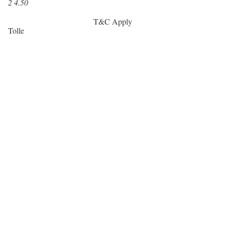
2
4.50
T&C Apply
Tolle