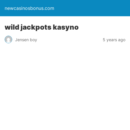
newcasinosbonus.com
wild jackpots kasyno
Jensen boy
5 years ago