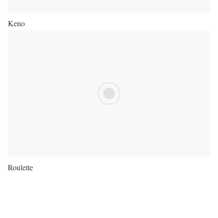
Keno
Roulette