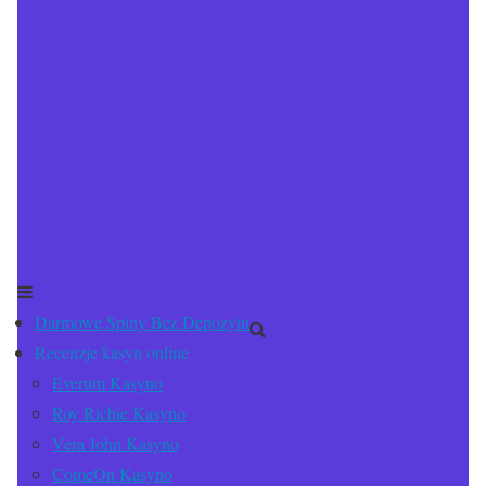
Darmowe Spiny Bez Depozytu
Recenzje kasyn online
Everum Kasyno
Roy Richie Kasyno
Vera John Kasyno
ComeOn Kasyno