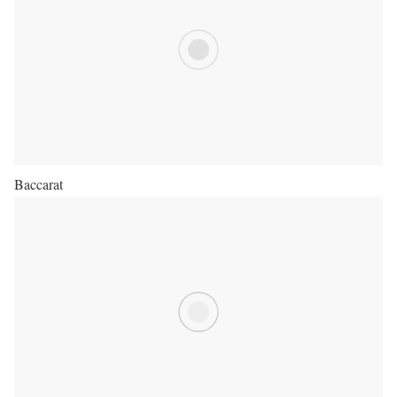
Baccarat