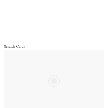
Scratch Cards