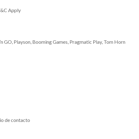
&C Apply
ay’n GO, Playson, Booming Games, Pragmatic Play, Tom Horn
rio de contacto