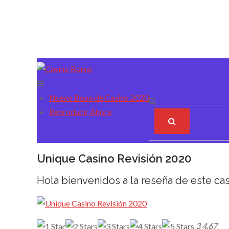
Nuevo Bono de Casino 2020
Reproducir Ahora
Unique Casino Revisión 2020
Hola bienvenidos a la reseña de este cas
3
4.67