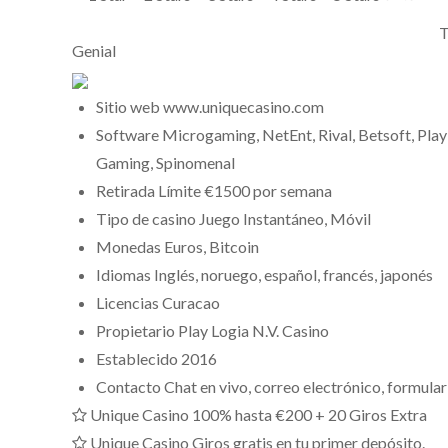
T
Genial
Sitio web
www.uniquecasino.com
Software
Microgaming, NetEnt, Rival, Betsoft, Pl
Gaming, Spinomenal
Retirada Límite
€1500 por semana
Tipo de casino
Juego Instantáneo, Móvil
Monedas
Euros, Bitcoin
Idiomas
Inglés, noruego, español, francés, japonés
Licencias
Curacao
Propietario
Play Logia N.V. Casino
Establecido
2016
Contacto
Chat en vivo, correo electrónico, formula
Unique Casino
100% hasta €200 + 20 Giros Extra
Unique Casino
Giros gratis en tu primer depósito.