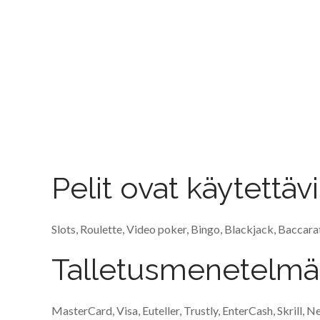
Pelit ovat käytettävi
Slots, Roulette, Video poker, Bingo, Blackjack, Baccara
Talletusmenetelmä
MasterCard, Visa, Euteller, Trustly, EnterCash, Skrill, 