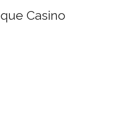
nique Casino