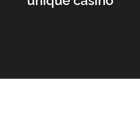
unique casino